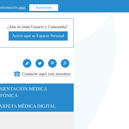
 información
aquí
Entendido
¿Aún no tiene Usuario y Contraseña?
Active aquí su Espacio Personal
Contacte aquí con nosotros
RIENTACIÓN MÉDICA
EFÓNICA
ARPETA MÉDICA DIGITAL