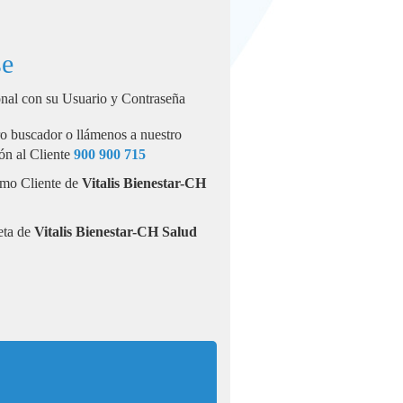
se
nal con su Usuario y Contraseña
ro buscador o llámenos a nuestro
ión al Cliente
900 900 715
como Cliente de
Vitalis Bienestar-CH
jeta de
Vitalis Bienestar-CH Salud