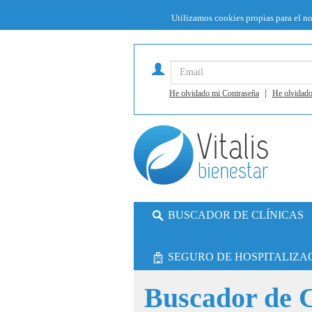
Utilizamos cookies propias para el n
|
He olvidado mi Contraseña
He olvidado
BUSCADOR DE CLÍNICAS
SEGURO DE HOSPITALIZA
Buscador de C