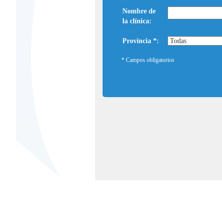
Nombre de
la clínica:
Provincia *:
* Campos obligatorios
Términos y condicio